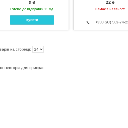
9 ₴
22 ₴
Готово до відправки 11 од.
Немає в наявності
Купити
+380 (93) 503-74-2
оннектори для прикрас