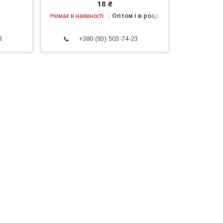
18 ₴
Немає в наявності
Оптом і в роздріб
3
+380 (93) 503-74-23