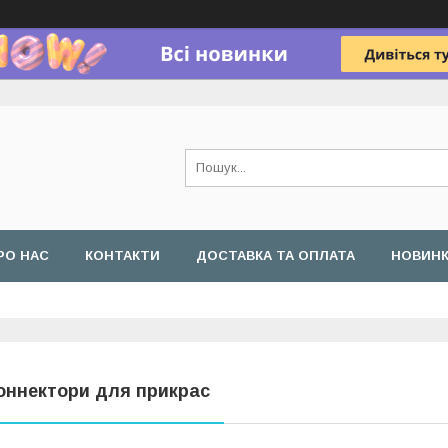
РО НАС
КОНТАКТИ
ДОСТАВКА ТА ОПЛАТА
НОВИН
оннектори для прикрас