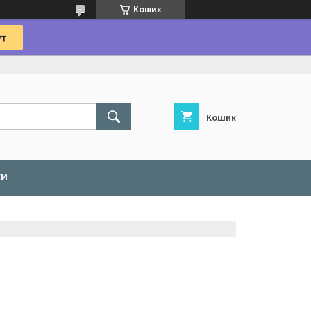
Кошик
Кошик
КИ