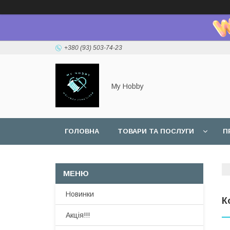
+380 (93) 503-74-23
My Hobby
ГОЛОВНА
ТОВАРИ ТА ПОСЛУГИ
П
Новинки
К
Акція!!!