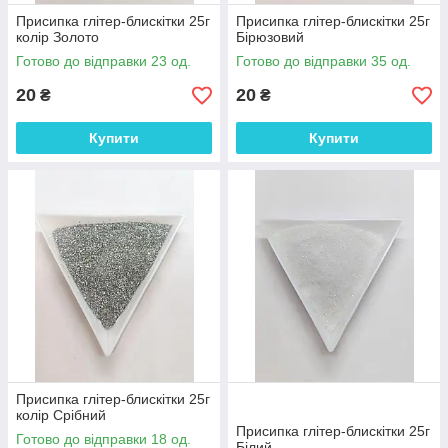
Присипка глітер-блискітки 25г
Присипка глітер-блискітки 25г
колір Золото
Бірюзовий
Готово до відправки 23 од.
Готово до відправки 35 од.
20
20
₴
₴
Купити
Купити
Присипка глітер-блискітки 25г
колір Срібний
Присипка глітер-блискітки 25г
Готово до відправки 18 од.
Білий