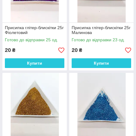
Присипка глітер-блискітки 25г
Присипка глітер-блискітки 25г
Фіолетовий
Малинова
Готово до відправки 25 од.
Готово до відправки 23 од.
20
20
₴
₴
Купити
Купити