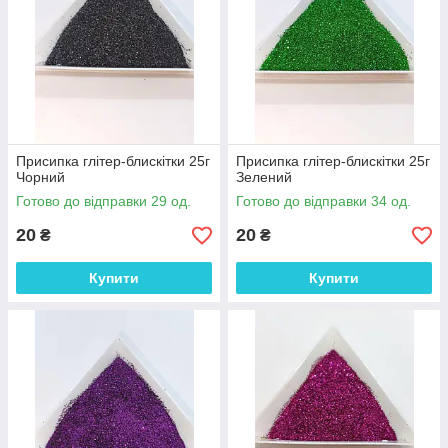
Присипка глітер-блискітки 25г
Присипка глітер-блискітки 25г
Чорний
Зелений
Готово до відправки 29 од.
Готово до відправки 34 од.
20
20
₴
₴
Купити
Купити