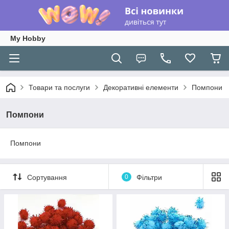
My Hobby
Товари та послуги
Декоративні елементи
Помпони
Помпони
Помпони
Сортування
0
Фільтри