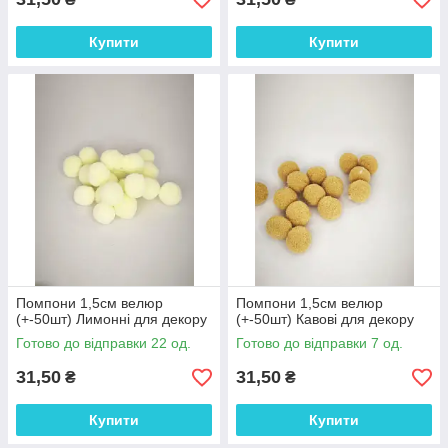
Купити
Купити
Помпони 1,5см велюр
Помпони 1,5см велюр
(+-50шт) Лимонні для декору
(+-50шт) Кавові для декору
Готово до відправки 22 од.
Готово до відправки 7 од.
31,50
31,50
₴
₴
Купити
Купити