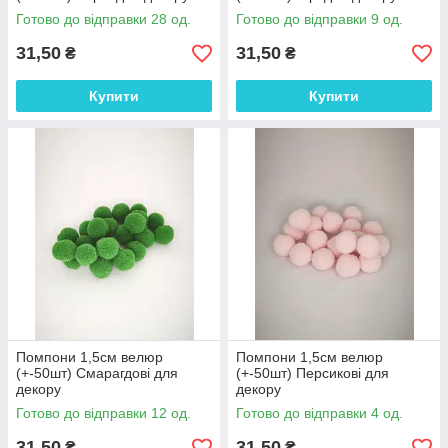
Готово до відправки 28 од.
Готово до відправки 9 од.
31,50
31,50
₴
₴
Купити
Купити
Помпони 1,5см велюр
Помпони 1,5см велюр
(+-50шт) Смарагдові для
(+-50шт) Персикові для
декору
декору
Готово до відправки 12 од.
Готово до відправки 4 од.
31,50
31,50
₴
₴