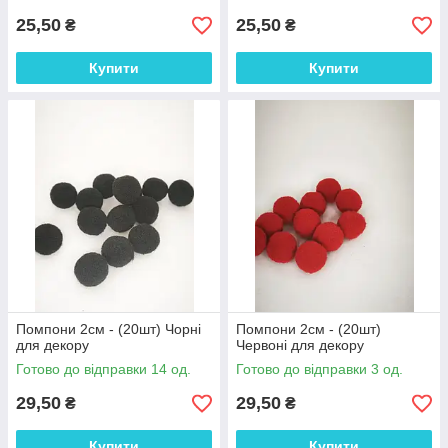
25,50
25,50
₴
₴
Купити
Купити
Помпони 2см - (20шт) Чорні
Помпони 2см - (20шт)
для декору
Червоні для декору
Готово до відправки 14 од.
Готово до відправки 3 од.
29,50
29,50
₴
₴
Купити
Купити