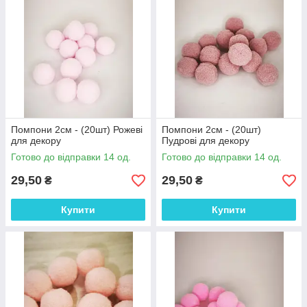
Помпони 2см - (20шт) Рожеві
Помпони 2см - (20шт)
для декору
Пудрові для декору
Готово до відправки 14 од.
Готово до відправки 14 од.
29,50
29,50
₴
₴
Купити
Купити