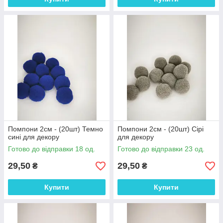
Помпони 2см - (20шт) Темно
Помпони 2см - (20шт) Сірі
сині для декору
для декору
Готово до відправки 18 од.
Готово до відправки 23 од.
29,50
29,50
₴
₴
Купити
Купити