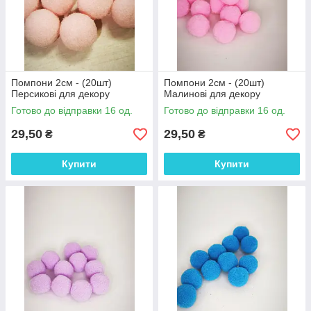
Помпони 2см - (20шт)
Помпони 2см - (20шт)
Персикові для декору
Малинові для декору
Готово до відправки 16 од.
Готово до відправки 16 од.
29,50
29,50
₴
₴
Купити
Купити