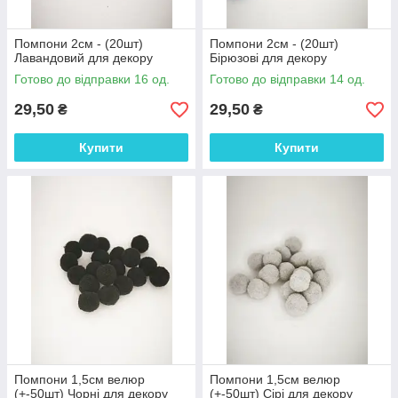
Помпони 2см - (20шт)
Помпони 2см - (20шт)
Лавандовий для декору
Бірюзові для декору
Готово до відправки 16 од.
Готово до відправки 14 од.
29,50
29,50
₴
₴
Купити
Купити
Помпони 1,5см велюр
Помпони 1,5см велюр
(+-50шт) Чорні для декору
(+-50шт) Сірі для декору