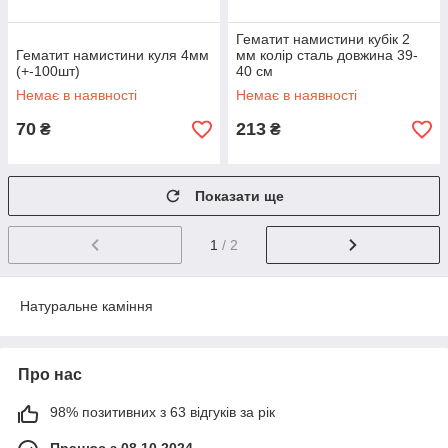
Гематит намистини кубік 2
Гематит намистини куля 4мм
мм колір сталь довжина 39-
(+-100шт)
40 см
Немає в наявності
Немає в наявності
70
213
₴
₴
Показати ще
1
/ 2
Натуральне каміння
Про нас
98% позитивних з 63 відгуків за рік