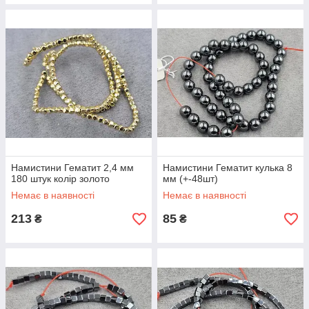
Намистини Гематит 2,4 мм
Намистини Гематит кулька 8
180 штук колір золото
мм (+-48шт)
Немає в наявності
Немає в наявності
213
85
₴
₴