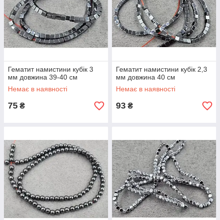
Гематит намистини кубік 3
Гематит намистини кубік 2,3
мм довжина 39-40 см
мм довжина 40 см
Немає в наявності
Немає в наявності
75
93
₴
₴