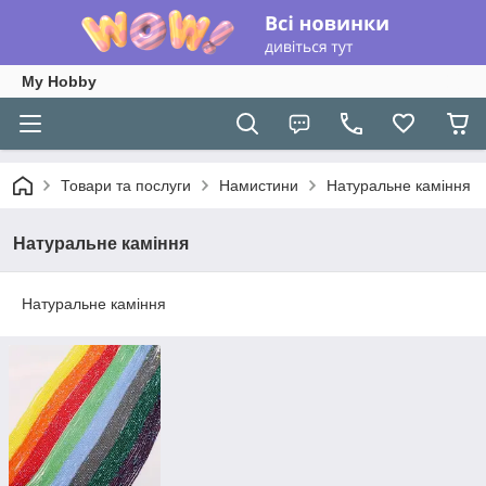
My Hobby
Товари та послуги
Намистини
Натуральне каміння
Натуральне каміння
Натуральне каміння