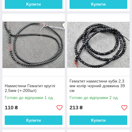
Купити
Купити
Гематит намистини кубік 2,3
Намистини Гематит круглі
мм колір чорний довжина 39
2,5мм (+-200шт)
см
Готово до відправки 1 од.
Готово до відправки 2 од.
110
213
₴
₴
Купити
Купити