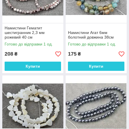
Намистини Гематит
шестигранник 2,3 мм
Намистини Агат 6мм
рожевий 40 см
болотний довжина 38см
Готово до відправки 1 од.
Готово до відправки 1 од.
208
175
₴
₴
Купити
Купити