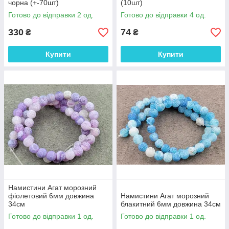
чорна (+-70шт)
(10шт)
Готово до відправки 2 од.
Готово до відправки 4 од.
330
74
₴
₴
Купити
Купити
Намистини Агат морозний
фіолетовий 6мм довжина
Намистини Агат морозний
34см
блакитний 6мм довжина 34см
Готово до відправки 1 од.
Готово до відправки 1 од.