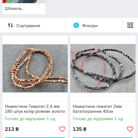
Шпінель
Сортування
0
Фільтри
Намистини Гематит 2,4 мм
Намистини гематит 2мм
180 штук колір рожеве золото
багатогранник 40см
Готово до відправки 1 од.
Готово до відправки 1 од.
213
135
₴
₴