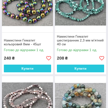
Намистини Гематит
Намистини Гематит
шестигранник 2,3 мм м'ятний
кольоровий 8мм - 45шт
40 см
Готово до відправки 1 од.
Готово до відправки 1 од.
240
208
₴
₴
Купити
Купити