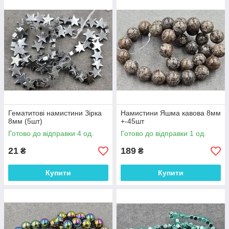
Гематитові намистини Зірка
Намистини Яшма кавова 8мм
8мм (5шт)
+-45шт
Готово до відправки 4 од.
Готово до відправки 1 од.
21
189
₴
₴
Купити
Купити