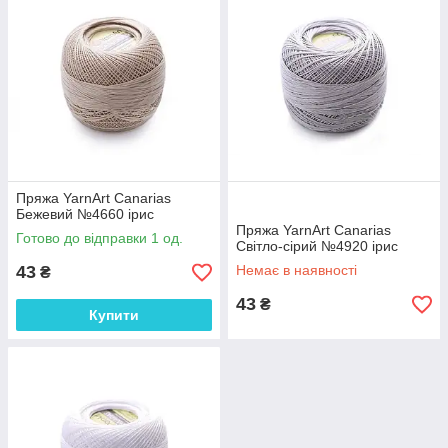
Пряжа YarnArt Canarias
Бежевий №4660 ірис
Пряжа YarnArt Canarias
Готово до відправки 1 од.
Світло-сірий №4920 ірис
43
Немає в наявності
₴
43
₴
Купити