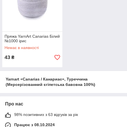
Пряжа YarnArt Canarias Білий
№1000 ірис
Немає в наявності
43
₴
Yarnart «Canarias / Канариас», Туреччина
(Мерсерізованний єгіпетська бавовна 100%)
Про нас
98% позитивних з 63 відгуків за рік
Працює з 08.10.2024