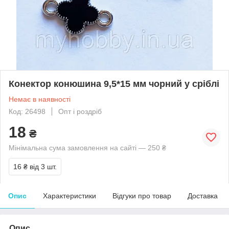
Конектор конюшина 9,5*15 мм чорний у сріблі
Немає в наявності
Код: 26498
Опт і роздріб
18
₴
Мінімальна сума замовлення на сайті — 250 ₴
16 ₴
від 3 шт.
Опис
Характеристики
Відгуки про товар
Доставка
Опис