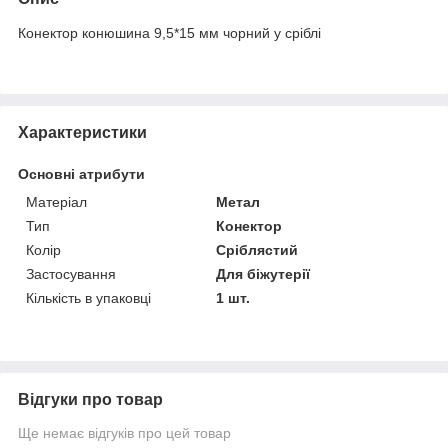
Конектор конюшина 9,5*15 мм чорний у сріблі
Характеристики
Основні атрибути
Матеріал
Метал
Тип
Конектор
Колір
Сріблястий
Застосування
Для біжутерії
Кількість в упаковці
1 шт.
Відгуки про товар
Ще немає відгуків про цей товар