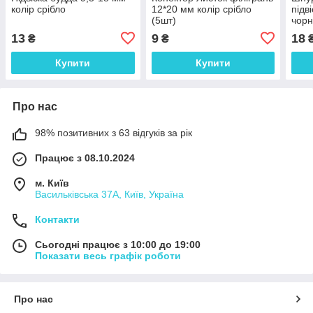
колір срібло
12*20 мм колір срібло
підв
(5шт)
чор
13
9
18
₴
₴
Купити
Купити
Про нас
98% позитивних з 63 відгуків за рік
Працює з 08.10.2024
м. Київ
Васильківська 37А, Київ, Україна
Контакти
Сьогодні працює з 10:00 до 19:00
Показати весь графік роботи
Про нас