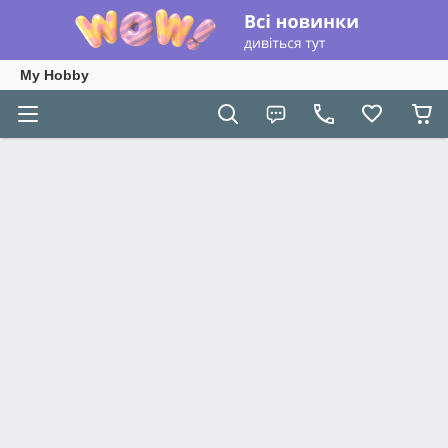
My Hobby