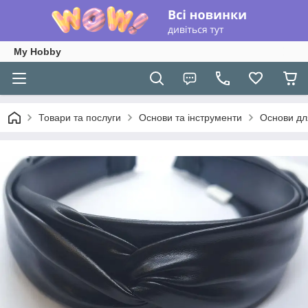
My Hobby
Товари та послуги
Основи та інструменти
Основи для