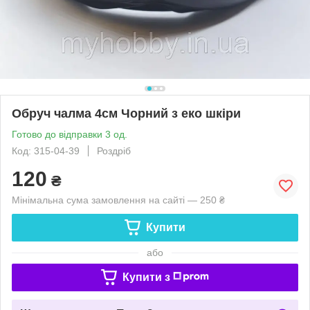
Обруч чалма 4см Чорний з еко шкіри
Готово до відправки 3 од.
Код: 315-04-39
Роздріб
120
₴
Мінімальна сума замовлення на сайті — 250 ₴
Купити
або
Купити з