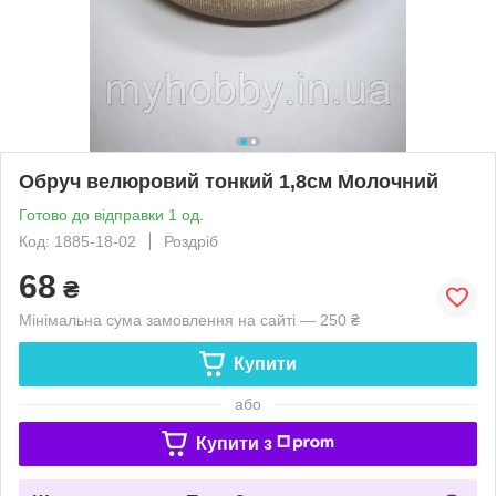
Обруч велюровий тонкий 1,8см Молочний
Готово до відправки 1 од.
Код: 1885-18-02
Роздріб
68
₴
Мінімальна сума замовлення на сайті — 250 ₴
Купити
або
Купити з