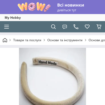
My Hobby
Товари та послуги
Основи та інструменти
Основи для