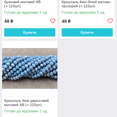
бузковий матовий АВ
Кришталь 4мм білий матово-
(+-110шт)
прозорий (+-110шт)
Готово до відправки 2 од.
Готово до відправки 3 од.
48
48
₴
₴
Купити
Купити
Кришталь 4мм джинсовий
матовий АВ (+-110шт)
Готово до відправки 2 од.