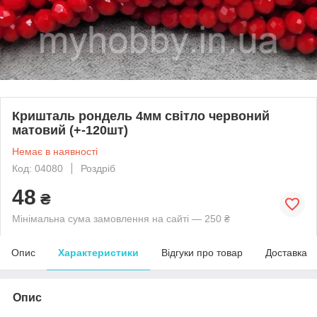
Кришталь рондель 4мм світло червоний
матовий (+-120шт)
Немає в наявності
Код: 04080
Роздріб
48
₴
Мінімальна сума замовлення на сайті — 250 ₴
Опис
Характеристики
Відгуки про товар
Доставка
Опис