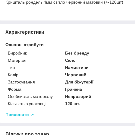
Кришталь рондель 4мм світло червоний матовий (+-120шт)
Характеристики
Основні атрибути
Виробник
Без бренду
Матеріал
Скло
Тип
Намистини
Колір
Червоний
Застосування
Для біжутерії
Форма
Гранена
Особливість матеріалу
Непрозорий
Кількість в упаковці
120 шт.
Приховати
Відгуки про товар