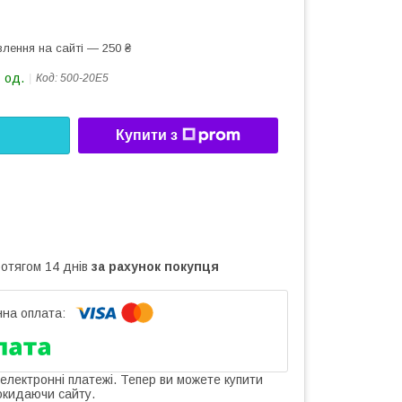
лення на сайті — 250 ₴
 од.
Код:
500-20Е5
Купити з
ротягом 14 днів
за рахунок покупця
 електронні платежі. Тепер ви можете купити
окидаючи сайту.