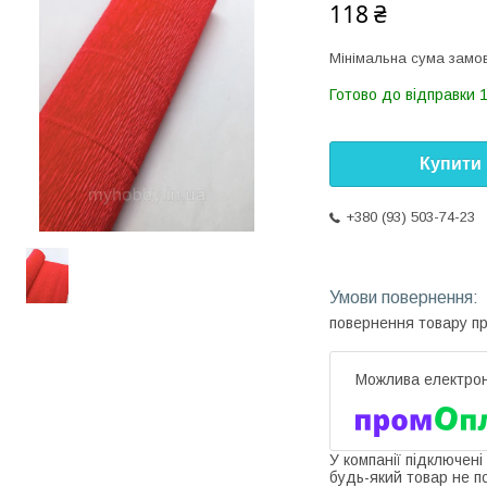
118 ₴
Мінімальна сума замов
Готово до відправки 1
Купити
+380 (93) 503-74-23
повернення товару п
У компанії підключені
будь-який товар не п