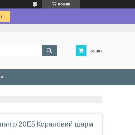
Кошик
Кошик
КИ
папір 20Е5 Кораловий шарм