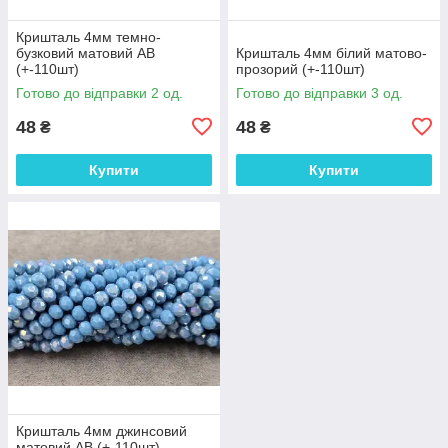
Кришталь 4мм темно-
бузковий матовий АВ
Кришталь 4мм білий матово-
(+-110шт)
прозорий (+-110шт)
Готово до відправки 2 од.
Готово до відправки 3 од.
48
48
₴
₴
Купити
Купити
Кришталь 4мм джинсовий
матовий АВ (+-110шт)