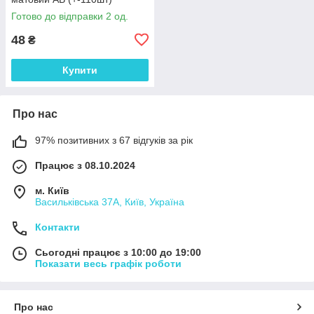
Готово до відправки 2 од.
48
₴
Купити
Про нас
97% позитивних з 67 відгуків за рік
Працює з 08.10.2024
м. Київ
Васильківська 37А, Київ, Україна
Контакти
Сьогодні працює з 10:00 до 19:00
Показати весь графік роботи
Про нас