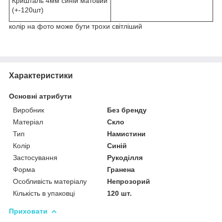
Кришталь 4мм синій матовий
(+-120шт)
колір на фото може бути трохи світліший
Характеристики
Основні атрибути
Виробник
Без бренду
Матеріал
Скло
Тип
Намистини
Колір
Синій
Застосування
Рукоділля
Форма
Гранена
Особливість матеріалу
Непрозорий
Кількість в упаковці
120 шт.
Приховати