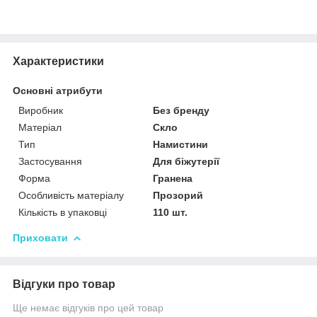
Характеристики
Основні атрибути
Виробник
Без бренду
Матеріал
Скло
Тип
Намистини
Застосування
Для біжутерії
Форма
Гранена
Особливість матеріалу
Прозорий
Кількість в упаковці
110 шт.
Приховати
Відгуки про товар
Ще немає відгуків про цей товар