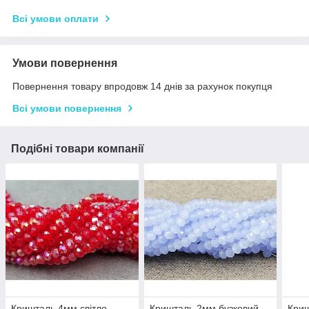
Всі умови оплати
Умови повернення
Повернення товару впродовж 14 днів за рахунок покупця
Всі умови повернення
Подібні товари компанії
Кришталь 4мм світло-
Кришталь 2мм бузковий
Криш