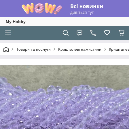
My Hobby
Товари та послуги
Кришталеві намистини
Кришталев