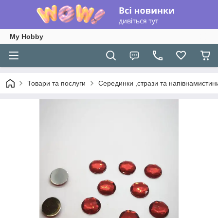
My Hobby
Товари та послуги
Серединки ,стрази та напівнамистин