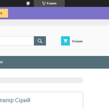
Кошик
Кошик
КИ
папір Сірий