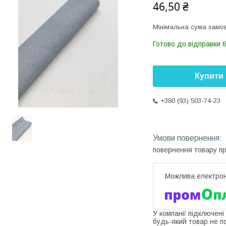
46,50 ₴
Мінімальна сума замов
Готово до відправки 6
Купити
+380 (93) 503-74-23
повернення товару п
У компанії підключені
будь-який товар не п