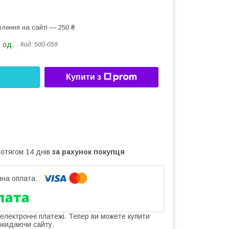
лення на сайті — 250 ₴
 од.
Код:
500-059
Купити з
ротягом 14 днів
за рахунок покупця
 електронні платежі. Тепер ви можете купити
окидаючи сайту.