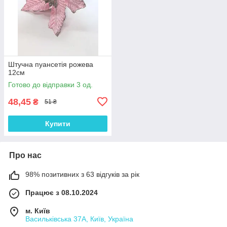
Штучна пуансетія рожева
12см
Готово до відправки 3 од.
48,45
₴
51 ₴
Купити
Про нас
98% позитивних з 63 відгуків за рік
Працює з 08.10.2024
м. Київ
Васильківська 37А, Київ, Україна