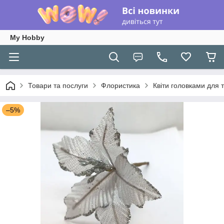
My Hobby
Товари та послуги
Флористика
Квіти головками для т
–5%