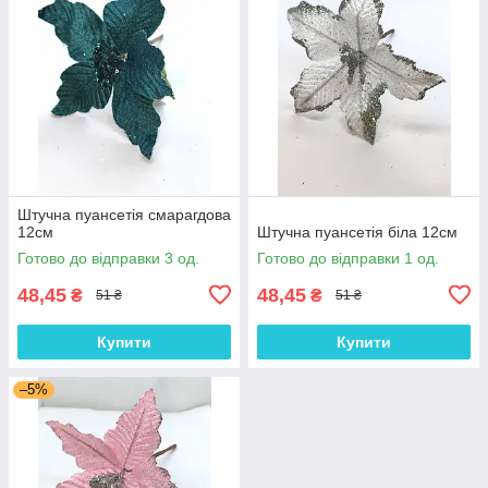
Штучна пуансетія смарагдова
12см
Штучна пуансетія біла 12см
Готово до відправки 3 од.
Готово до відправки 1 од.
48,45
48,45
₴
₴
51 ₴
51 ₴
Купити
Купити
–5%