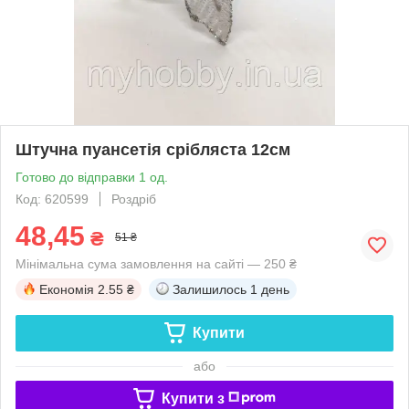
Штучна пуансетія срібляста 12см
Готово до відправки 1 од.
Код: 620599
Роздріб
48,45
₴
51 ₴
Мінімальна сума замовлення на сайті — 250 ₴
Економія
2.55 ₴
Залишилось
1 день
Купити
або
Купити з