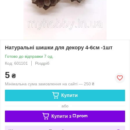
Натуральні шишки для декору 4-6см -1шт
Готово до відправки 7 од.
Код: 601101
Роздріб
5
₴
Мінімальна сума замовлення на сайті — 250 ₴
Купити
або
Купити з