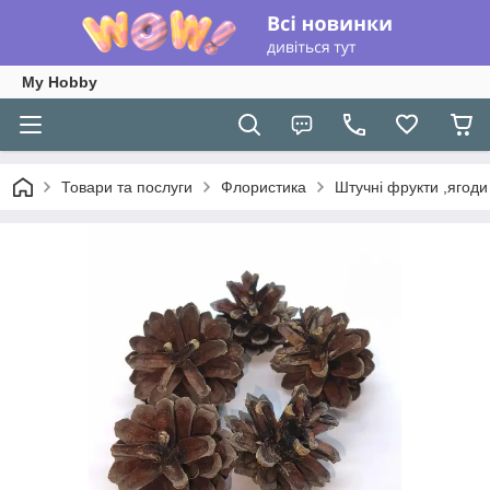
My Hobby
Товари та послуги
Флористика
Штучні фрукти ,ягоди