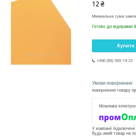
12 ₴
Мінімальна сума замов
Готово до відправки 8
Купити
+380 (93) 503-74-23
повернення товару п
У компанії підключені
будь-який товар не п