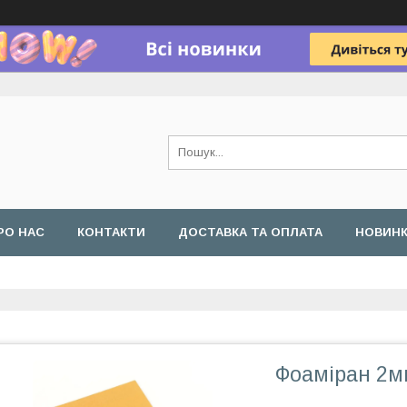
РО НАС
КОНТАКТИ
ДОСТАВКА ТА ОПЛАТА
НОВИН
Фоаміран 2м