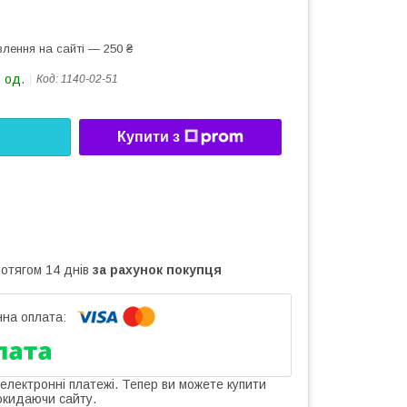
лення на сайті — 250 ₴
 од.
Код:
1140-02-51
Купити з
ротягом 14 днів
за рахунок покупця
 електронні платежі. Тепер ви можете купити
окидаючи сайту.