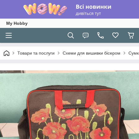
My Hobby
Товари та послуги
Схеми для вишивки бісером
Сумк