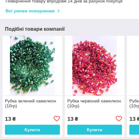
Повернення товару впродовж 14 днів за рахунок покупця
Всі умови повернення
Подібні товари компанії
Рубка зелений хамелеон
Рубка червоний хамелеон
Рубк
(10гр)
(10гр)
(10г
13
13
13
₴
₴
Купити
Купити