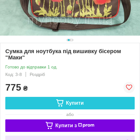
Сумка для ноутбука під вишивку бісером
"Маки"
Готово до відправки 1 од.
Код: 3-8
Роздріб
775
₴
Купити
або
Купити з