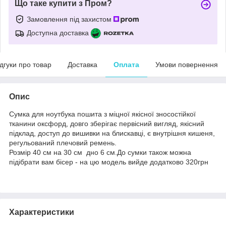
Що таке купити з Пром?
Замовлення під захистом
Доступна доставка
ідгуки про товар
Доставка
Оплата
Умови повернення
Опис
Сумка для ноутбука пошита з міцної якісної зносостійкої
тканини оксфорд, довго зберігає первісний вигляд, якісний
підклад, доступ до вишивки на блискавці, є внутрішня кишеня,
регульований плечовий ремень.
Розмір 40 см на 30 см дно 6 см.До сумки також можна
підібрати вам бісер - на цю модель вийде додатково 320грн
Характеристики