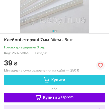
Клейові стержні 7мм 30см - 5шт
Готово до відправки 3 од.
Код: 260-7-30-5
Роздріб
39
₴
Мінімальна сума замовлення на сайті — 250 ₴
Купити
або
Купити з