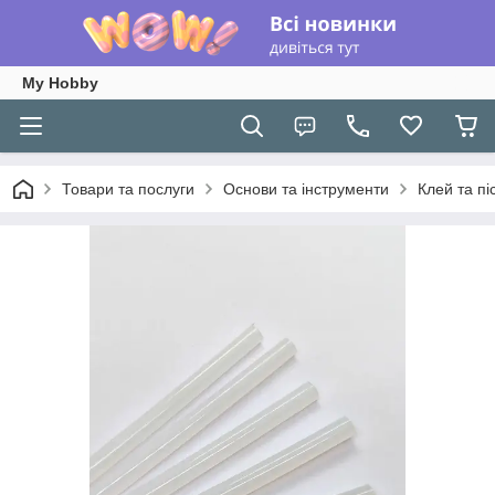
My Hobby
Товари та послуги
Основи та інструменти
Клей та пі