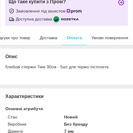
Що таке купити з Пром?
Замовлення під захистом
Доступна доставка
ідгуки про товар
Доставка
Оплата
Умови повернення
Опис
Клейові стержні 7мм 30см - 5шт для термо пістолета
Характеристики
Основні атрибути
Стан
Новий
Виробник
Без бренду
Діаметр
7 мм