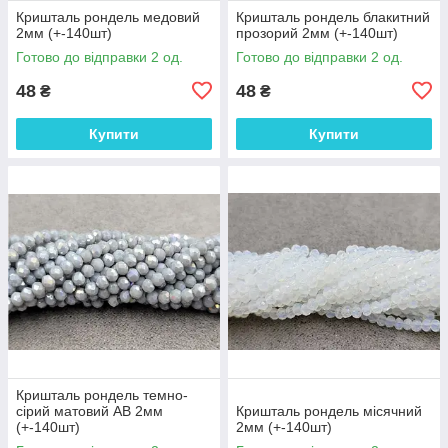
Кришталь рондель медовий
Кришталь рондель блакитний
2мм (+-140шт)
прозорий 2мм (+-140шт)
Готово до відправки 2 од.
Готово до відправки 2 од.
48
48
₴
₴
Купити
Купити
Кришталь рондель темно-
сірий матовий АВ 2мм
Кришталь рондель місячний
(+-140шт)
2мм (+-140шт)