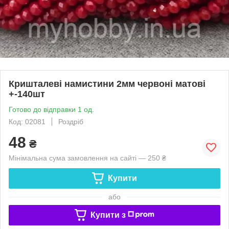
Кришталеві намистини 2мм червоні матові
+-140шт
Готово до відправки 1 од.
Код: 02081
Роздріб
48
₴
Мінімальна сума замовлення на сайті — 250 ₴
Купити
або
Купити з