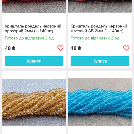
Кришталь рондель червоний
Кришталь рондель червоний
прозорий 2мм (+-140шт)
матовий АВ 2мм (+-140шт)
Готово до відправки 2 од.
Готово до відправки 2 од.
48
48
₴
₴
Купити
Купити