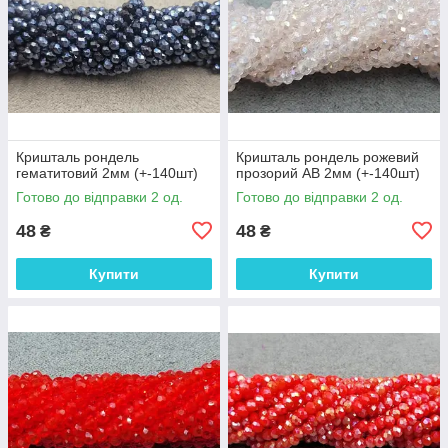
Кришталь рондель
Кришталь рондель рожевий
гематитовий 2мм (+-140шт)
прозорий АВ 2мм (+-140шт)
Готово до відправки 2 од.
Готово до відправки 2 од.
48
48
₴
₴
Купити
Купити