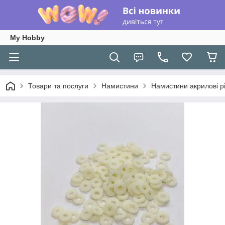
My Hobby
Товари та послуги
Намистини
Намистини акрилові рі