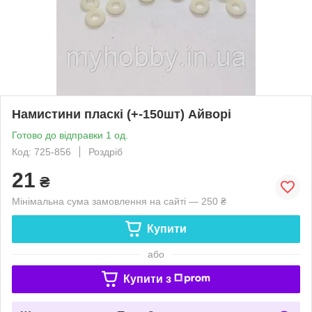
Намистини пласкі (+-150шт) Айворі
Готово до відправки 1 од.
Код: 725-856
Роздріб
21
₴
Мінімальна сума замовлення на сайті — 250 ₴
Купити
або
Купити з