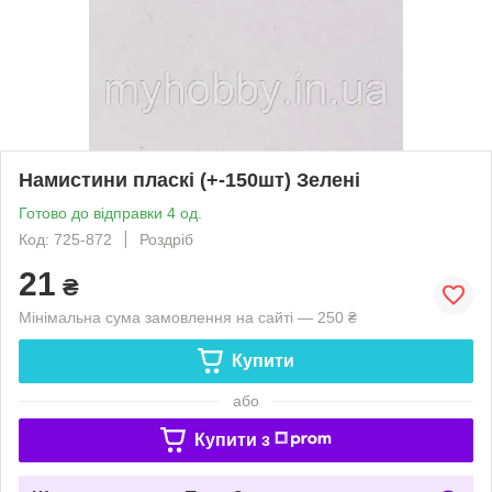
Намистини пласкі (+-150шт) Зелені
Готово до відправки 4 од.
Код: 725-872
Роздріб
21
₴
Мінімальна сума замовлення на сайті — 250 ₴
Купити
або
Купити з