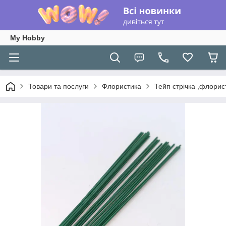
My Hobby
Товари та послуги
Флористика
Тейп стрічка ,флорис