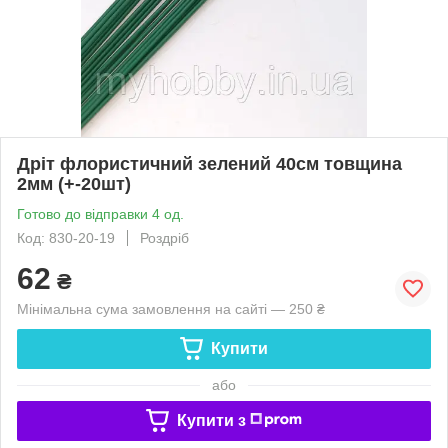
Дріт флористичний зелений 40см товщина
2мм (+-20шт)
Готово до відправки 4 од.
Код: 830-20-19
Роздріб
62
₴
Мінімальна сума замовлення на сайті — 250 ₴
Купити
або
Купити з