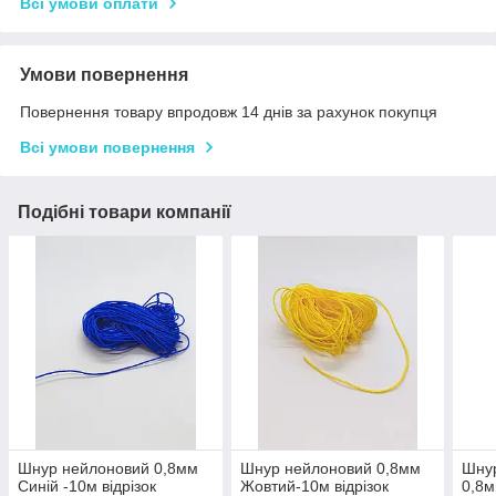
Всі умови оплати
Умови повернення
Повернення товару впродовж 14 днів за рахунок покупця
Всі умови повернення
Подібні товари компанії
Шнур нейлоновий 0,8мм
Шнур нейлоновий 0,8мм
Шнур
Синій -10м відрізок
Жовтий-10м відрізок
0,8м