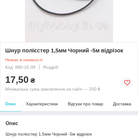
Шнур полієстер 1,5мм Чорний -5м відрізок
Немає в наявності
Код: 880-15-39
Роздріб
17,50
₴
Мінімальна сума замовлення на сайті — 250 ₴
Опис
Характеристики
Відгуки про товар
Доставка
Опис
Шнур полієстер 1,5мм Чорний -5м відрізок