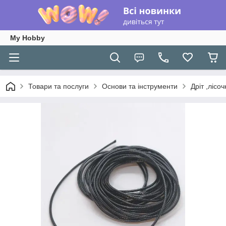
My Hobby
Товари та послуги
Основи та інструменти
Дріт ,лісо