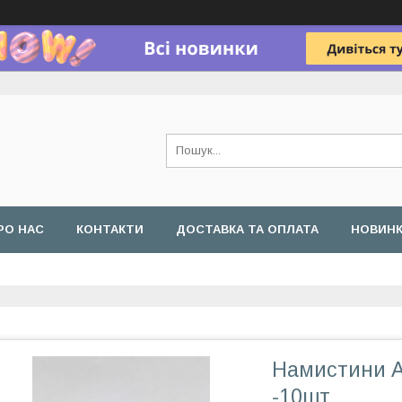
РО НАС
КОНТАКТИ
ДОСТАВКА ТА ОПЛАТА
НОВИН
Намистини А
-10шт