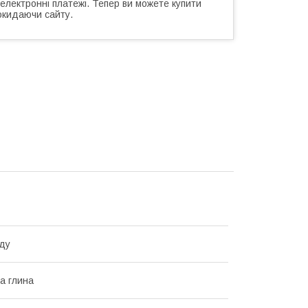
 електронні платежі. Тепер ви можете купити
окидаючи сайту.
ду
а глина