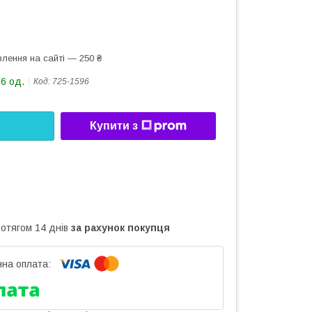
лення на сайті — 250 ₴
16 од.
Код:
725-1596
Купити з
ротягом 14 днів
за рахунок покупця