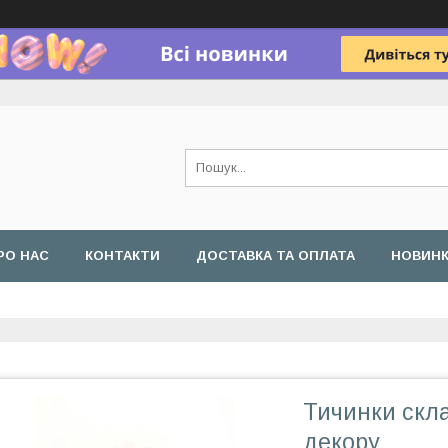
РО НАС
КОНТАКТИ
ДОСТАВКА ТА ОПЛАТА
НОВИН
Тичинки скл
декору