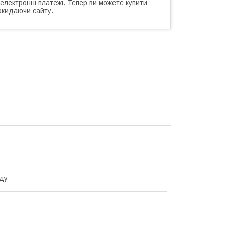
 електронні платежі. Тепер ви можете купити
окидаючи сайту.
ду