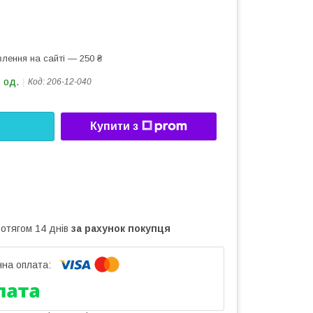
лення на сайті — 250 ₴
 од.
Код:
206-12-040
Купити з
ротягом 14 днів
за рахунок покупця