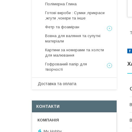
Полімерна Глина
Готові вироби : Сумки ,прикраси
,жгути ,чокери та інше
Фетр та фоаміран
Т
Вовна для валяння та супутні
матеріали
Картини за номерами та холсти
для малювання
Х
Гофрований папір для
творчості
Доставка та оплата
В
КОНТАКТИ
My Hobby