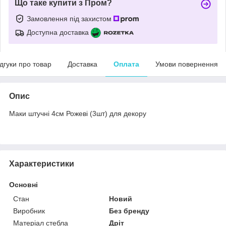
Що таке купити з Пром?
Замовлення під захистом
Доступна доставка
ідгуки про товар
Доставка
Оплата
Умови повернення
Опис
Маки штучні 4см Рожеві (3шт) для декору
Характеристики
Основні
Стан
Новий
Виробник
Без бренду
Матеріал стебла
Дріт