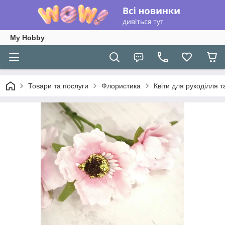
My Hobby
Товари та послуги
Флористика
Квіти для рукоділля т