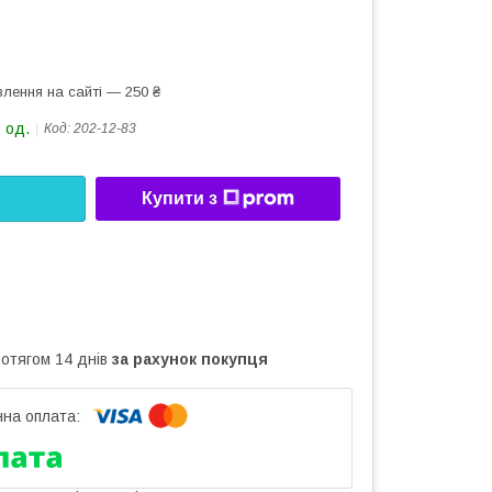
лення на сайті — 250 ₴
 од.
Код:
202-12-83
Купити з
ротягом 14 днів
за рахунок покупця