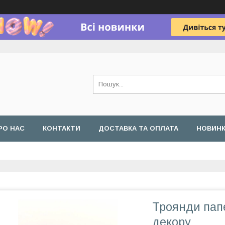
РО НАС
КОНТАКТИ
ДОСТАВКА ТА ОПЛАТА
НОВИН
Троянди папе
декору