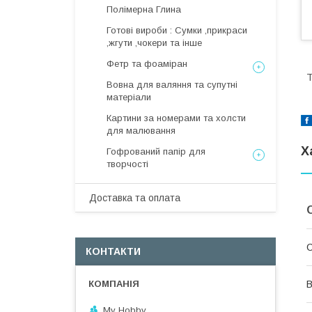
Полімерна Глина
Готові вироби : Сумки ,прикраси
,жгути ,чокери та інше
Фетр та фоаміран
Т
Вовна для валяння та супутні
матеріали
Картини за номерами та холсти
для малювання
Х
Гофрований папір для
творчості
Доставка та оплата
КОНТАКТИ
В
My Hobby