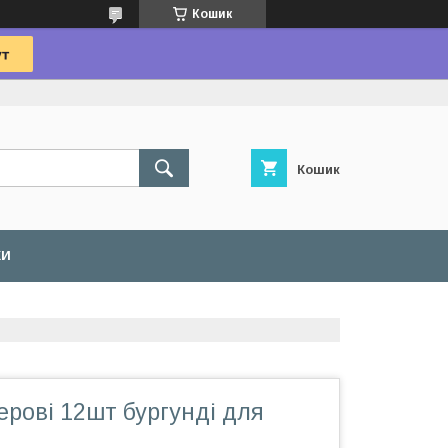
Кошик
Кошик
КИ
рові 12шт бургунді для