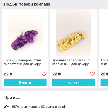
Подібні товари компанії
Троянди паперові 12шт
Троянди паперові 12шт
Троя
фіолетовий для декору
карамельні для декору
зеле
22
22
22
₴
₴
Купити
Купити
Про нас
98% позитивних з 63 відгуків за рік