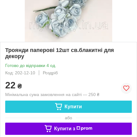
Троянди паперові 12шт св.блакитні для
декору
Готово до відправки 4 од.
Код: 202-12-10
Роздріб
22
₴
Мінімальна сума замовлення на сайті — 250 ₴
Купити
або
Купити з