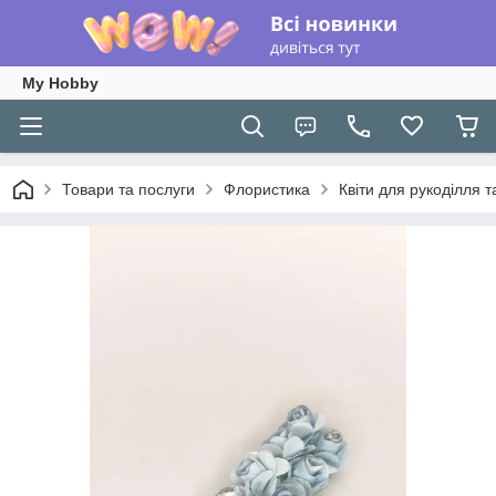
My Hobby
Товари та послуги
Флористика
Квіти для рукоділля т