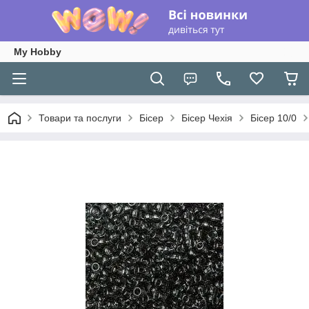
My Hobby
Товари та послуги
Бісер
Бісер Чехія
Бісер 10/0