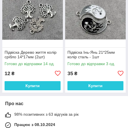
Підвіска Дерево життя колір
Підвіска Інь-Янь 21*25мм
срібло 14*17мм (2шт)
колір сталь - 1шт
Готово до відправки 14 од.
Готово до відправки 3 од.
12
35
₴
₴
Купити
Купити
Про нас
98% позитивних з 63 відгуків за рік
Працює з 08.10.2024