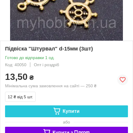
Підвіска "Штурвал" d-15мм (3шт)
Готово до відправки 1 од.
Код: 40050
Опт і роздріб
13,50
₴
Мінімальна сума замовлення на сайті — 250 ₴
12 ₴
від 5 шт.
Купити
або
Купити з