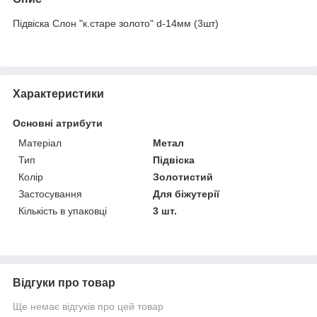
Підвіска Слон "к.старе золото" d-14мм (3шт)
Характеристики
Основні атрибути
Матеріал
Метал
Тип
Підвіска
Колір
Золотистий
Застосування
Для біжутерії
Кількість в упаковці
3 шт.
Відгуки про товар
Ще немає відгуків про цей товар