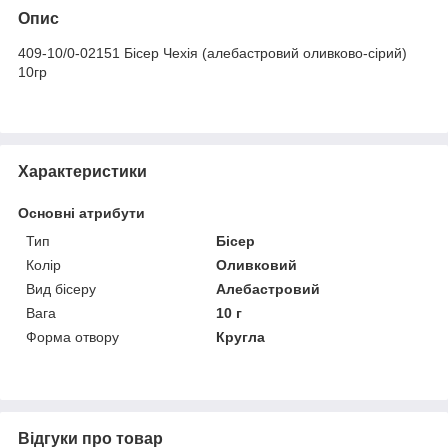
Опис
409-10/0-02151 Бісер Чехія (алебастровий оливково-сірий)
10гр
Характеристики
Основні атрибути
Тип
Бісер
Колір
Оливковий
Вид бісеру
Алебастровий
Вага
10 г
Форма отвору
Кругла
Відгуки про товар