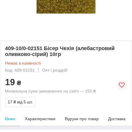
409-10/0-02151 Бісер Чехія (алебастровий
оливково-сірий) 10гр
Немає в наявності
Код: 409-02151
Опт і роздріб
19
₴
Мінімальна сума замовлення на сайті — 250 ₴
17 ₴
від 5 шт.
Опис
Характеристики
Відгуки про товар
Доставка