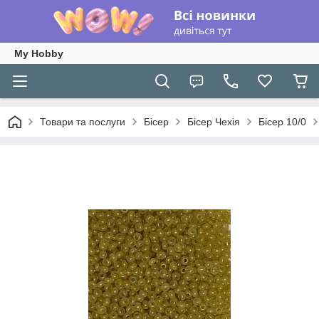
My Hobby
Товари та послуги
Бісер
Бісер Чехія
Бісер 10/0