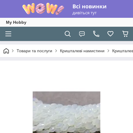
My Hobby
Товари та послуги
Кришталеві намистини
Кришталев