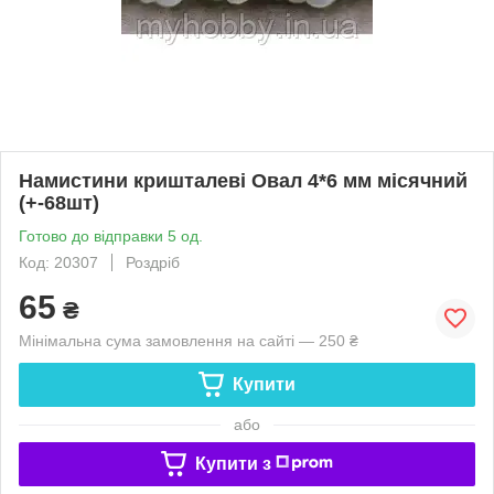
Намистини кришталеві Овал 4*6 мм місячний
(+-68шт)
Готово до відправки 5 од.
Код: 20307
Роздріб
65
₴
Мінімальна сума замовлення на сайті — 250 ₴
Купити
або
Купити з