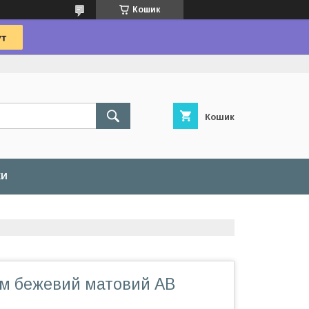
Кошик
Кошик
КИ
мм бежевий матовий АВ