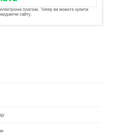
 електронні платежі. Тепер ви можете купити
окидаючи сайту.
ду
ни