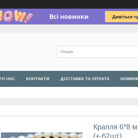
РО НАС
КОНТАКТИ
ДОСТАВКА ТА ОПЛАТА
НОВИН
Крапля 6*8 
(+-62шт)