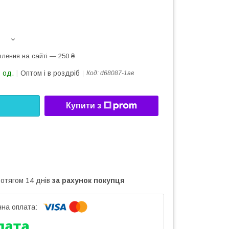
лення на сайті — 250 ₴
 од.
Оптом і в роздріб
Код:
d68087-1ав
Купити з
ротягом 14 днів
за рахунок покупця