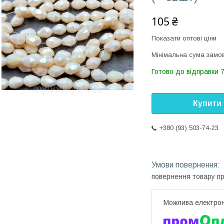
105 ₴
Показати оптові ціни
Мінімальна сума замов
Готово до відправки 7
Купити
+380 (93) 503-74-23
повернення товару п