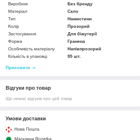
Виробник
Без бренду
Матеріал
Скло
Тип
Намистини
Колір
Прозорий
Застосування
Для біжутерії
Форма
Гранена
Особливість матеріалу
Напівпрозорий
Кількість в упаковці
95 шт.
Приховати
Відгуки про товар
Ще немає відгуків про цей товар
Умови доставки
Нова Пошта
Магазини Rozetka