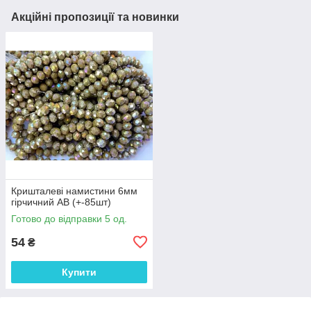
Акційні пропозиції та новинки
Кришталеві намистини 6мм
гірчичний АВ (+-85шт)
Готово до відправки 5 од.
54
₴
Купити