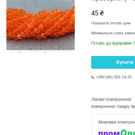
45 ₴
Показати оптові ціни
Мінімальна сума замов
Готово до відправки 7
Купити
+380 (93) 503-74-23
повернення товару п