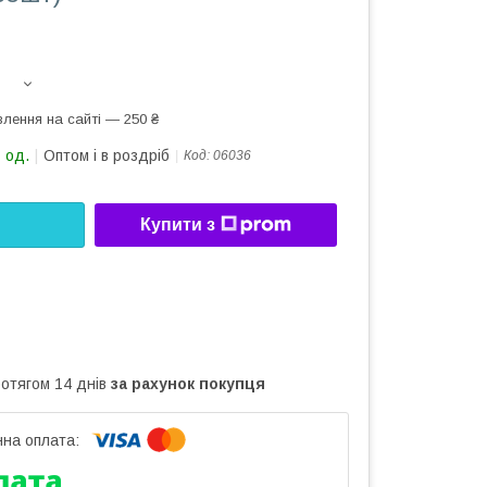
лення на сайті — 250 ₴
 од.
Оптом і в роздріб
Код:
06036
Купити з
ротягом 14 днів
за рахунок покупця