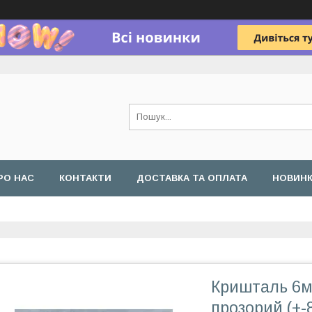
РО НАС
КОНТАКТИ
ДОСТАВКА ТА ОПЛАТА
НОВИН
Кришталь 6м
прозорий (+-