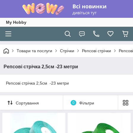
My Hobby
Товари та послуги
Стрічки
Репсові стрічки
Репсові
Репсові стрічка 2,5см -23 метри
Репсові стрічка 2,5см -23 метри
Сортування
0
Фільтри