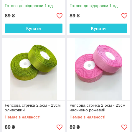
Готово до відправки 1 од.
Готово до відправки 1 од.
89
89
₴
₴
Купити
Купити
Репсова стрічка 2,5см - 23см
Репсова стрічка 2,5см - 23см
оливковий
насичено рожевий
Немає в наявності
Немає в наявності
89
89
₴
₴