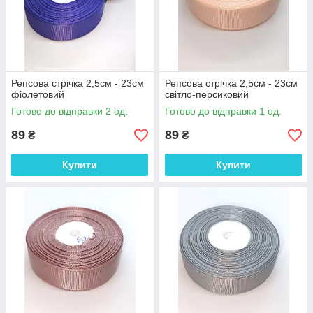
Репсова стрічка 2,5см - 23см
Репсова стрічка 2,5см - 23см
фіолетовий
світло-персиковий
Готово до відправки 2 од.
Готово до відправки 1 од.
89
89
₴
₴
Купити
Купити