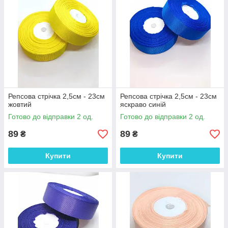
Репсова стрічка 2,5см - 23см
Репсова стрічка 2,5см - 23см
жовтий
яскраво синій
Готово до відправки 2 од.
Готово до відправки 2 од.
89
89
₴
₴
Купити
Купити