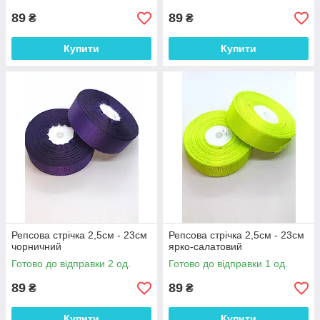
89
89
₴
₴
Купити
Купити
Репсова стрічка 2,5см - 23см
Репсова стрічка 2,5см - 23см
чорничний
ярко-салатовий
Готово до відправки 2 од.
Готово до відправки 1 од.
89
89
₴
₴
Купити
Купити