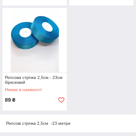
Репсова стрічка 2,5см - 23см
бірюзовий
Немає в наявності
89
₴
Репсові стрічка 2,5см -23 метри