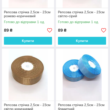
Репсова стрічка 2,5см - 23см
Репсова стрічка 2,5см - 23см
рожево-коричневий
світло-сірий
Готово до відправки 1 од.
Готово до відправки 1 од.
89
89
₴
₴
Купити
Купити
Репсова стрічка 2,5см - 23см
Репсова стрічка 2,5см - 23см
світло коричневий
блакитний